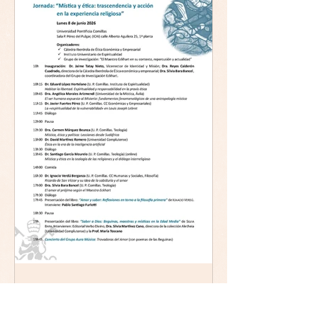
Mística y ética:
trascendencia y acción en la