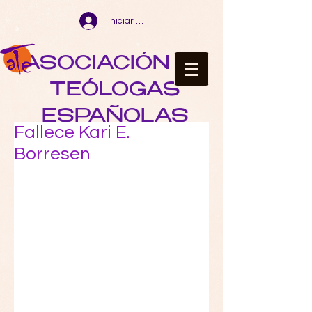
Iniciar sesión
ASOCIACIÓN DE
TEÓLOGAS
ESPAÑOLAS
Fallece Kari E.
Borresen