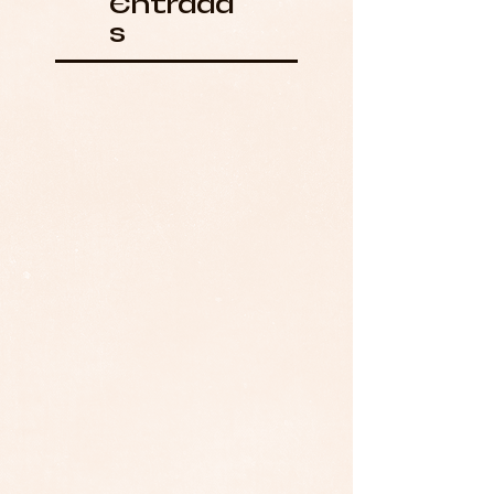
Entrada
s