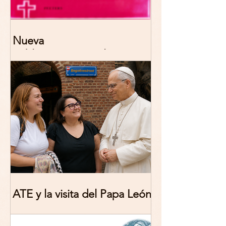
Nueva
publicación: De/colonizing
Theologies. Glocal Histories,
Contemporary Challenges,
Theoretical Reflections
ATE y la visita del Papa León
XIV