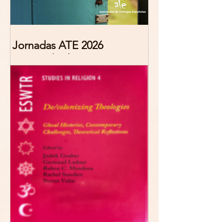
Jornadas ATE 2026
"Reescribir lo común.
Narrativas teológicas de
esperanza" 7-8 Noviembre
2026 Madrid