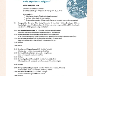
Mística y ética:
trascendencia y acción en la