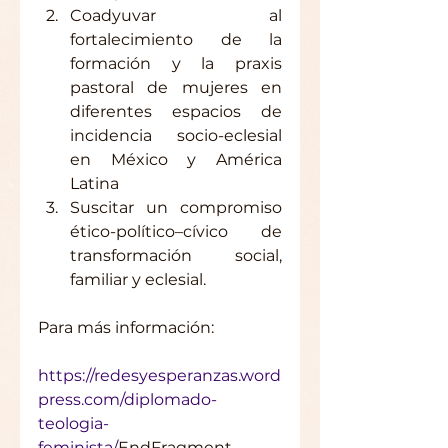
Coadyuvar al 
fortalecimiento de la 
formación y la praxis 
pastoral de mujeres en 
diferentes espacios de 
incidencia socio-eclesial 
en México y América 
Latina  
Suscitar un compromiso 
ético-político–cívico de 
transformación social, 
familiar y eclesial. 
Para más información:
https://redesyesperanzas.word
press.com/diplomado-
teologia-
feminista/
EndFragment