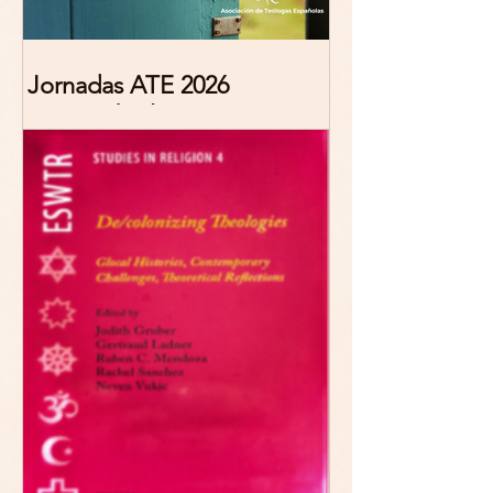
Jornadas ATE 2026
"Reescribir lo común.
Narrativas teológicas de
esperanza" 7-8 Noviembre
2026 Madrid