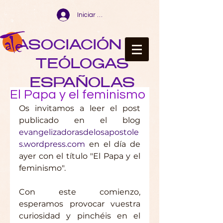
Iniciar sesión
ASOCIACIÓN DE
TEÓLOGAS
ESPAÑOLAS
El Papa y el feminismo
Os invitamos a leer el post 
publicado en el blog 
evangelizadorasdelosapostole
s.wordpress.com
 en el día de 
ayer con el título "El Papa y el 
feminismo".
Con este comienzo, 
esperamos provocar vuestra 
curiosidad y pinchéis en el 