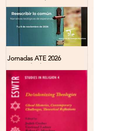
Marciana Molina
Jornadas ATE 2026
"Reescribir lo común.
Narrativas teológicas de
esperanza" 7-8 Noviembre
2026 Madrid