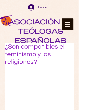
Iniciar sesión
ASOCIACIÓN DE
TEÓLOGAS
ESPAÑOLAS
¿Son compatibles el
feminismo y las
religiones?