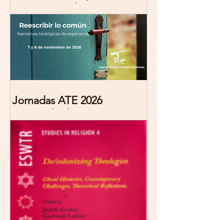
Marciana Molina
Jornadas ATE 2026
"Reescribir lo común.
Narrativas teológicas de
esperanza" 7-8 Noviembre
2026 Madrid