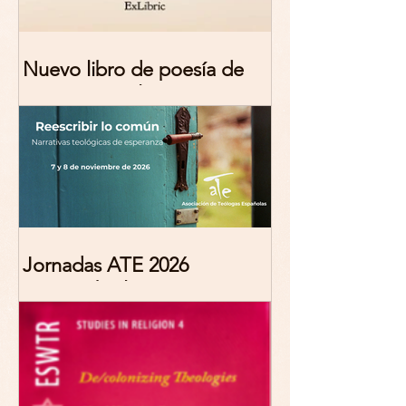
Nuevo libro de poesía de
Marciana Molina
Jornadas ATE 2026
"Reescribir lo común.
Narrativas teológicas de
esperanza" 7-8 Noviembre
2026 Madrid