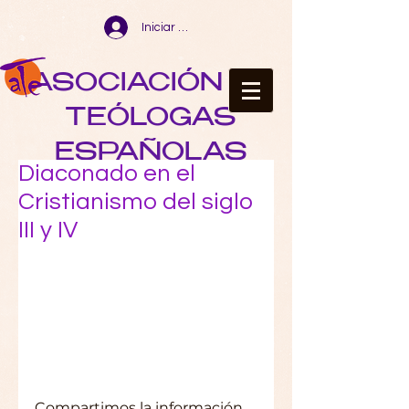
Iniciar sesión
ASOCIACIÓN DE
TEÓLOGAS
ESPAÑOLAS
Diaconado en el
Cristianismo del siglo
III y IV
Compartimos la información 