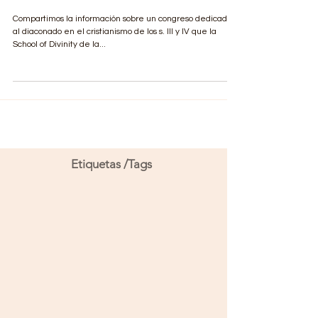
y IV
Compartimos la información sobre un congreso dedicado
al diaconado en el cristianismo de los s. III y IV que la
School of Divinity de la...
Etiquetas /Tags