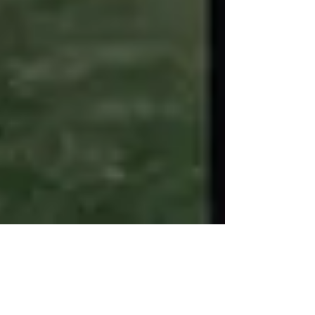
Diaconado en el
Cristianismo del siglo III