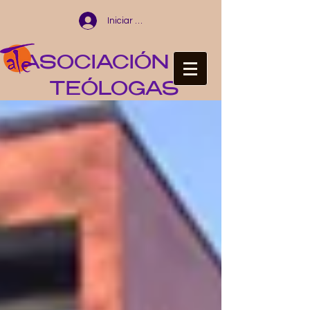
Iniciar sesión
ASOCIACIÓN DE
TEÓLOGAS
ESPAÑOLAS