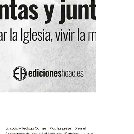
"Es la hora de dar un
paso adelante"