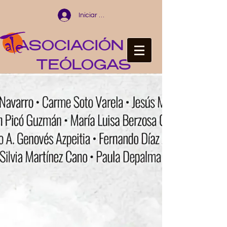
Iniciar sesión
ASOCIACIÓN DE
TEÓLOGAS
ESPAÑOLAS