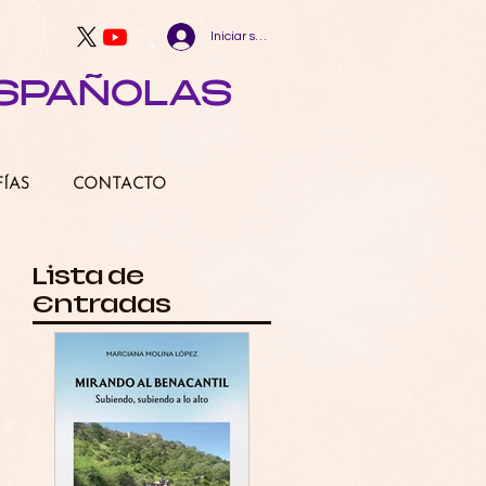
Iniciar sesión
ESPAÑOLAS
FÍAS
CONTACTO
Lista de
Entradas