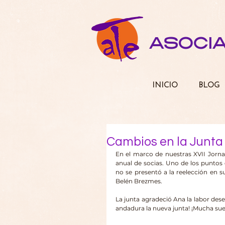
ASOCI
INICIO
BLOG
Cambios en la Junta 
En el marco de nuestras XVII Jorn
anual de socias. Uno de los puntos 
no se presentó a la reelección en su
Belén Brezmes.
La junta agradeció Ana la labor des
andadura la nueva junta! ¡Mucha sue