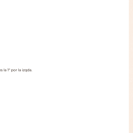
 la 1º por la izqda.