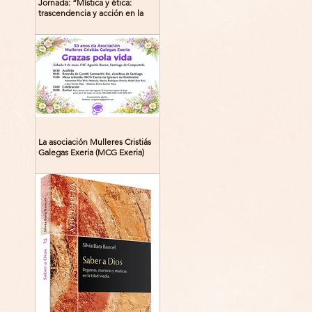
Jornada: “Mística y ética:
trascendencia y acción en la
experiencia religiosa”
La asociación Mulleres Cristiás
Galegas Exeria (MCG Exeria)
celebra su 30º aniversario