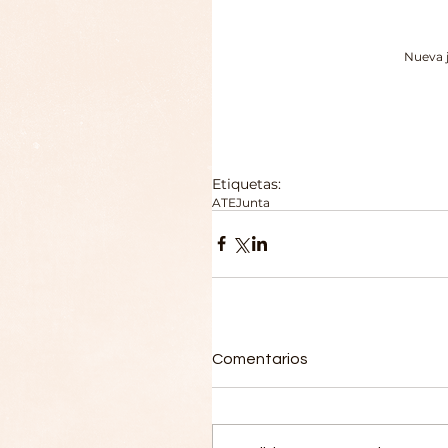
               
Etiquetas:
ATE
Junta
Comentarios