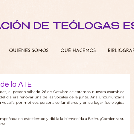
ACIÓN DE TEÓLOGAS 
QUIENES SOMOS
QUÉ HACEMOS
BIBLIOGRA
de la ATE
adas, el pasado sábado 26 de Octubre celebramos nuestra asamblea 
del día era renovar una de las vocales de la junta. Ana Unzurrunzaga 
 vocalía por motivos personales-familiares y en su lugar fue elegida 
empeñada en este tiempo y dió la la bienvenida a Belén. ¡Comienza su 
rte!