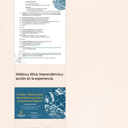
Mística y ética: trascendencia y
acción en la experiencia
religiosa. Jornada y presentación
del libro: 8 de junio (lunes),
Comillas (Madrid) 19horas