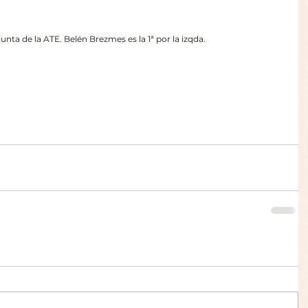
                                           Nueva junta de la ATE. Belén Brezmes es la 1ª por la izqda.