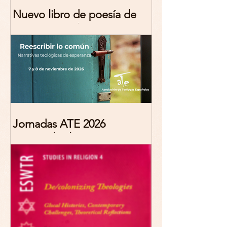
Nuevo libro de poesía de
Marciana Molina
Jornadas ATE 2026
"Reescribir lo común.
Narrativas teológicas de
esperanza" 7-8 Noviembre
2026 Madrid