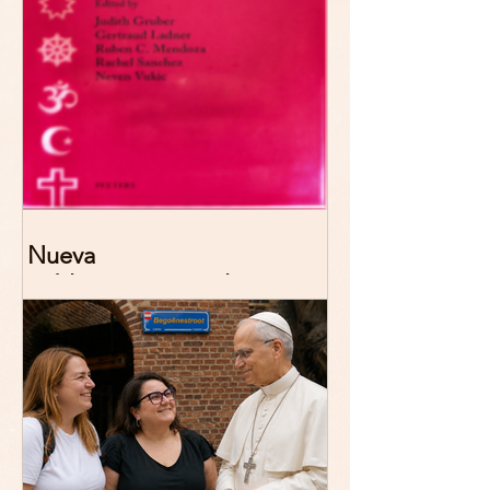
Nueva
publicación: De/colonizing
Theologies. Glocal Histories,
Contemporary Challenges,
Theoretical Reflections