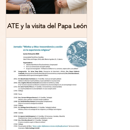
ATE y la visita del Papa León
XIV