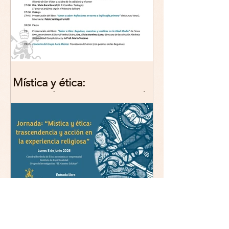
Mística y ética:
trascendencia y acción en la
experiencia religiosa.
Jornada y presentación del
libro: 8 de junio (lunes),
Comillas (Madrid) 19horas
Jornada: “Mística y ética:
trascendencia y acción en la