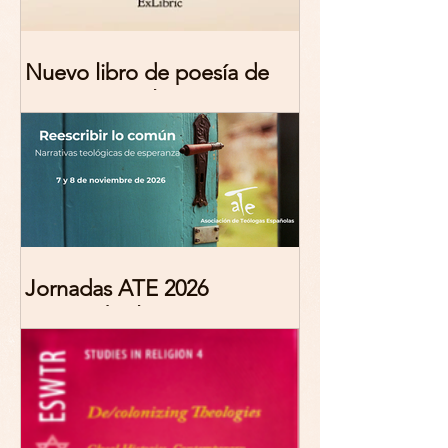
Nuevo libro de poesía de
Marciana Molina
Jornadas ATE 2026
"Reescribir lo común.
Narrativas teológicas de
esperanza" 7-8 Noviembre
2026 Madrid