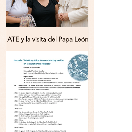
ATE y la visita del Papa León
XIV