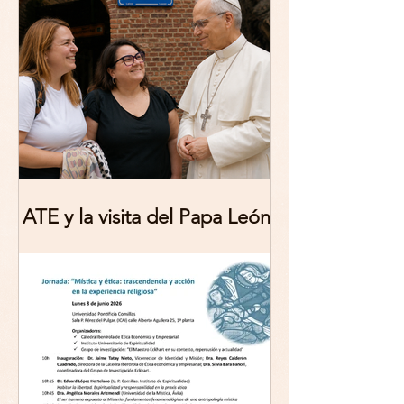
Contemporary Challenges,
Theoretical Reflections
ATE y la visita del Papa León
XIV