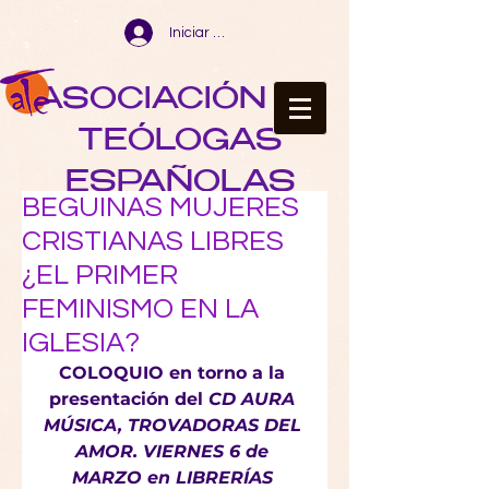
Iniciar sesión
ASOCIACIÓN DE
TEÓLOGAS
ESPAÑOLAS
BEGUINAS MUJERES
CRISTIANAS LIBRES
¿EL PRIMER
FEMINISMO EN LA
IGLESIA?
COLOQUIO en torno a la 
presentación del
 CD AURA 
MÚSICA, 
TROVADORAS DEL 
AMOR
. VIERNES 6 de 
MARZO en LIBRERÍAS 