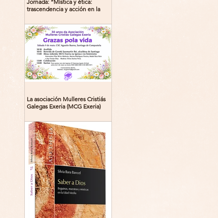
Jornada: “Mística y ética:
trascendencia y acción en la
experiencia religiosa”
La asociación Mulleres Cristiás
Galegas Exeria (MCG Exeria)
celebra su 30º aniversario