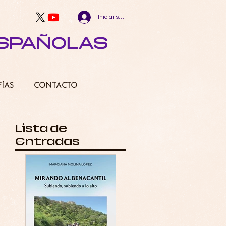
Iniciar sesión
ESPAÑOLAS
FÍAS
CONTACTO
Lista de
Entradas