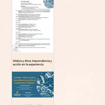
Mística y ética: trascendencia y
acción en la experiencia
religiosa. Jornada y presentación
del libro: 8 de junio (lunes),
Comillas (Madrid) 19horas