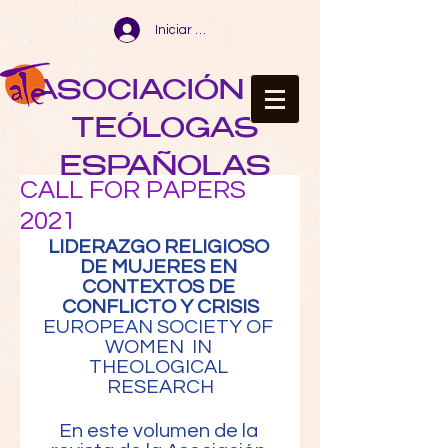
Iniciar sesión
ASOCIACIÓN DE
TEÓLOGAS
ESPAÑOLAS
CALL FOR PAPERS
2021
LIDERAZGO RELIGIOSO 
DE MUJERES EN 
CONTEXTOS DE 
CONFLICTO Y CRISIS
EUROPEAN SOCIETY OF 
WOMEN  IN 
THEOLOGICAL 
RESEARCH
En este volumen de la 