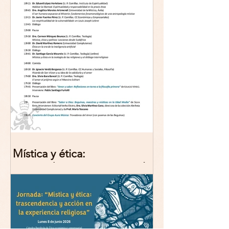
Mística y ética:
trascendencia y acción en la
experiencia religiosa.
Jornada y presentación del
libro: 8 de junio (lunes),
Comillas (Madrid) 19horas