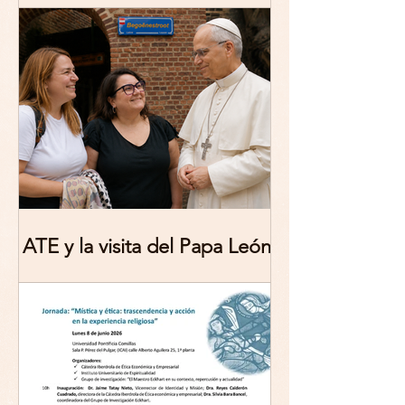
Theologies. Glocal Histories,
Contemporary Challenges,
Theoretical Reflections
ATE y la visita del Papa León
XIV