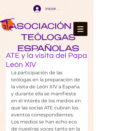
Iniciar sesión
ASOCIACIÓN DE
TEÓLOGAS
ESPAÑOLAS
ATE y la visita del Papa
León XIV
La participación de las 
teólogas en la preparación de 
la visita de León XIV a Espa
ñ
a 
y durante ella se manifiesta 
en el interés de los medios en 
que las socias ATE cubran los 
eventos correspondientes. 
Los medios se han echo eco 
de nuestras voces tanto en la 