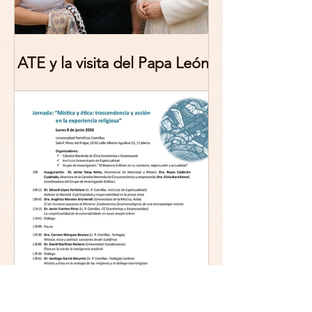
ATE y la visita del Papa León
XIV