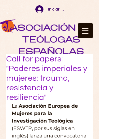
Iniciar sesión
ASOCIACIÓN DE
TEÓLOGAS
ESPAÑOLAS
Call for papers:
"Poderes imperiales y
mujeres: trauma,
resistencia y
resiliencia"
La 
Asociación Europea de 
Mujeres para la 
Investigación Teológica
(ESWTR, por sus siglas en 
inglés) lanza una convocatoria 