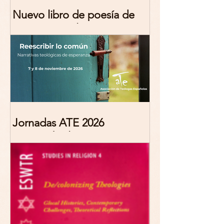
Nuevo libro de poesía de
Marciana Molina
Jornadas ATE 2026
"Reescribir lo común.
Narrativas teológicas de
esperanza" 7-8 Noviembre
2026 Madrid