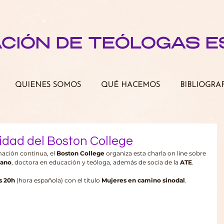
ACIÓN DE TEÓLOGAS 
QUIENES SOMOS
QUÉ HACEMOS
BIBLIOGRA
idad del Boston College
ación continua, el 
Boston College
 organiza esta charla on line sobre 
Cano
, doctora en educación y teóloga, además de socia de la 
ATE
. 
as 20h
 (hora española) con el título 
Mujeres en camino sinodal
.