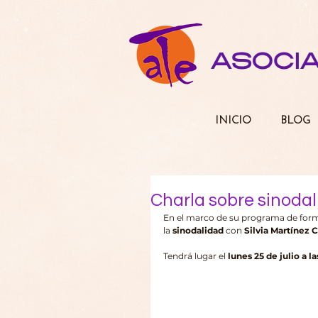
ASOCI
INICIO
BLOG
Charla sobre sinodal
En el marco de su programa de form
la 
sinodalidad 
con 
Silvia Martínez 
Tendrá lugar el 
lunes 25 de julio a l