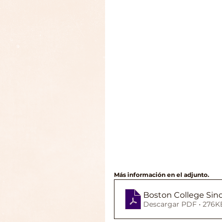
Más información en el adjunto.
Boston College Sin
Descargar PDF • 276K