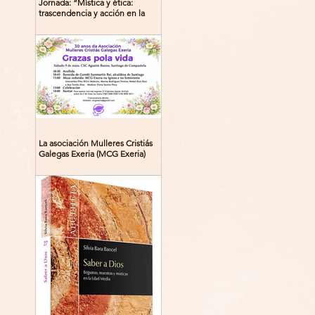
Jornada: “Mística y ética:
trascendencia y acción en la
experiencia religiosa”
La asociación Mulleres Cristiás
Galegas Exeria (MCG Exeria)
celebra su 30º aniversario