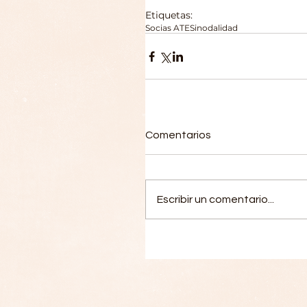
Etiquetas:
Socias ATE
Sinodalidad
Comentarios
Escribir un comentario...