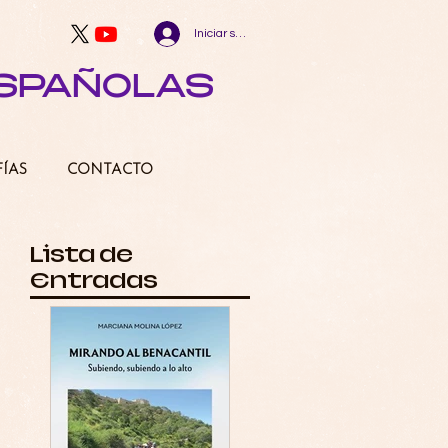
Iniciar sesión
ESPAÑOLAS
FÍAS
CONTACTO
Lista de
Entradas