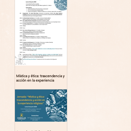
Mística y ética: trascendencia y
acción en la experiencia
religiosa. Jornada y presentación
del libro: 8 de junio (lunes),
Comillas (Madrid) 19horas