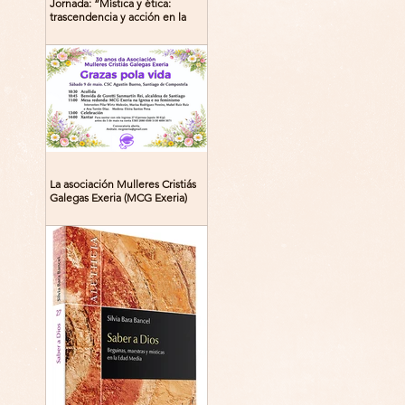
Jornada: “Mística y ética:
trascendencia y acción en la
experiencia religiosa”
La asociación Mulleres Cristiás
Galegas Exeria (MCG Exeria)
celebra su 30º aniversario