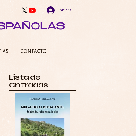
Iniciar sesión
ESPAÑOLAS
FÍAS
CONTACTO
Lista de
Entradas