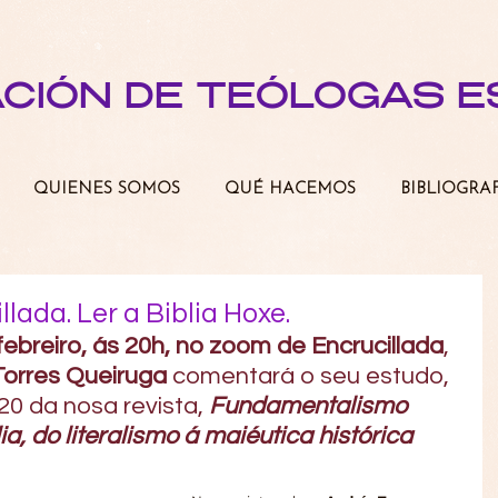
ACIÓN DE TEÓLOGAS 
QUIENES SOMOS
QUÉ HACEMOS
BIBLIOGRA
lada. Ler a Biblia Hoxe.
febreiro, ás 20h, no zoom de Encrucillada
, 
orres Queiruga 
comentará o seu estudo, 
20 da nosa revista, 
Fundamentalismo 
ia, do literalismo á maiéutica histórica