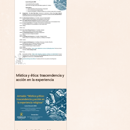
Mística y ética: trascendencia y
acción en la experiencia
religiosa. Jornada y presentación
del libro: 8 de junio (lunes),
Comillas (Madrid) 19horas