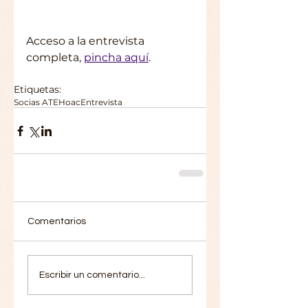
Acceso a la entrevista 
completa, 
pincha aquí
.
Etiquetas:
Socias ATE
Hoac
Entrevista
Comentarios
Escribir un comentario...