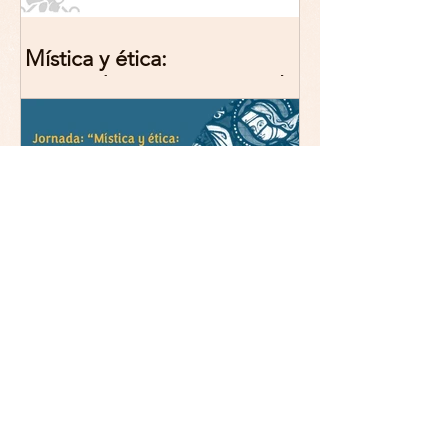
Mística y ética:
trascendencia y acción en la
experiencia religiosa.
Jornada y presentación del
libro: 8 de junio (lunes),
Comillas (Madrid) 19horas
Jornada: “Mística y ética:
trascendencia y acción en la
experiencia religiosa”