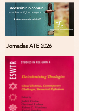
Jornadas ATE 2026
"Reescribir lo común.
Narrativas teológicas de
esperanza" 7-8 Noviembre
2026 Madrid