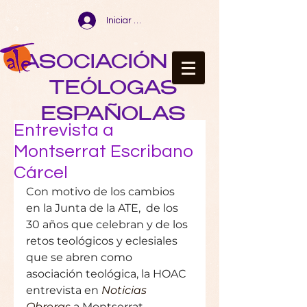
Iniciar sesión
ASOCIACIÓN DE
TEÓLOGAS
ESPAÑOLAS
Entrevista a
Montserrat Escribano
Cárcel
Con motivo de los cambios 
en la Junta de la ATE,  de los 
30 años que celebran y de los 
retos teológicos y eclesiales 
que se abren como 
asociación teológica, la HOAC 
entrevista en 
Noticias 
Obreras
 a Montserrat 