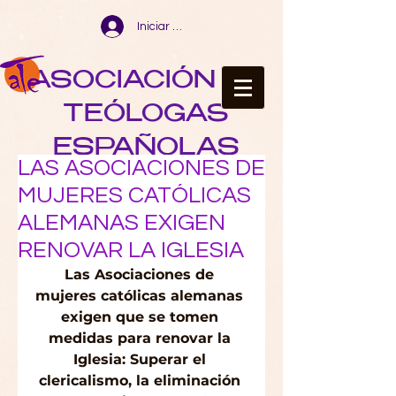
Iniciar sesión
ASOCIACIÓN DE
TEÓLOGAS
ESPAÑOLAS
LAS ASOCIACIONES DE
MUJERES CATÓLICAS
ALEMANAS EXIGEN
RENOVAR LA IGLESIA
Las Asociaciones de 
mujeres católicas alemanas 
exigen que se tomen 
medidas para renovar la 
Iglesia: Superar el 
clericalismo, la eliminación 