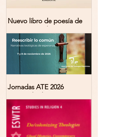
Nuevo libro de poesía de
Marciana Molina
Jornadas ATE 2026
"Reescribir lo común.
Narrativas teológicas de
esperanza" 7-8 Noviembre
2026 Madrid