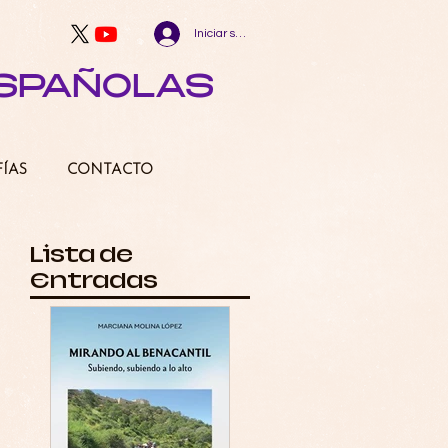
Iniciar sesión
ESPAÑOLAS
FÍAS
CONTACTO
Lista de
Entradas