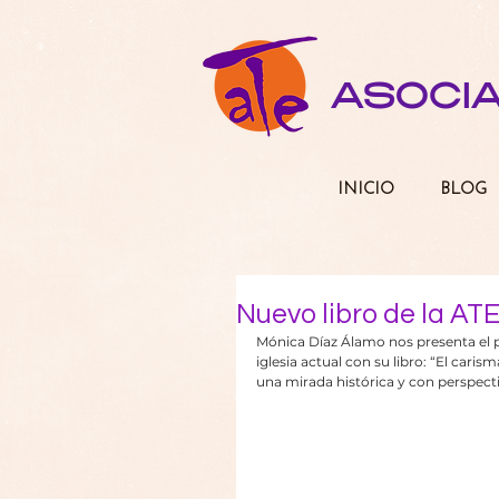
ASOCI
INICIO
BLOG
Nuevo libro de la AT
Mónica Díaz Álamo nos presenta el p
iglesia actual con su libro: “El cari
una mirada histórica y con perspect