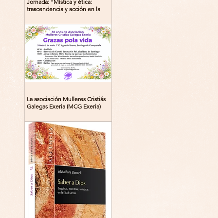
Jornada: “Mística y ética:
trascendencia y acción en la
experiencia religiosa”
La asociación Mulleres Cristiás
Galegas Exeria (MCG Exeria)
celebra su 30º aniversario