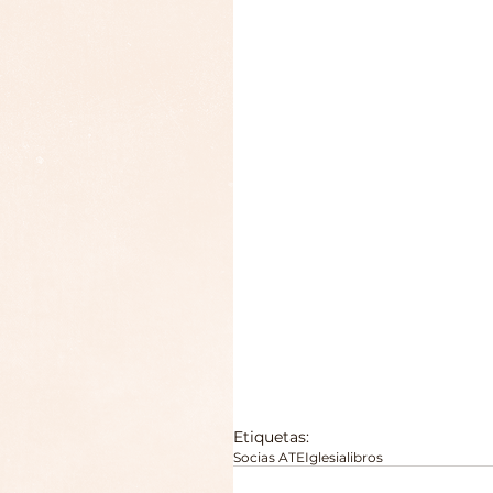
Etiquetas:
Socias ATE
Iglesia
libros