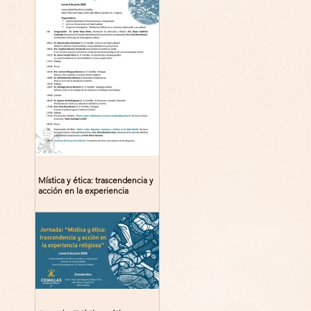
Mística y ética: trascendencia y
acción en la experiencia
religiosa. Jornada y presentación
del libro: 8 de junio (lunes),
Comillas (Madrid) 19horas