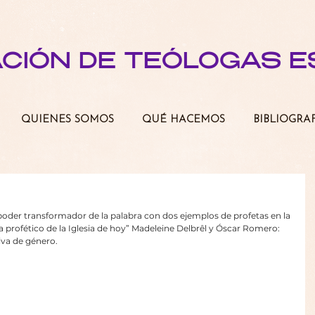
ACIÓN DE TEÓLOGAS 
QUIENES SOMOS
QUÉ HACEMOS
BIBLIOGRA
E
oder transformador de la palabra con dos ejemplos de profetas en la 
sma profético de la Iglesia de hoy” Madeleine Delbrêl y Óscar Romero: 
iva de género.