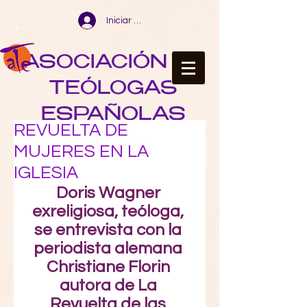
Iniciar sesión
ASOCIACIÓN DE
TEÓLOGAS
ESPAÑOLAS
REVUELTA DE
MUJERES EN LA
IGLESIA
Doris Wagner 
exreligiosa, teóloga, 
se entrevista con la 
periodista alemana 
Christiane Florin 
autora de La 
Revuelta de las 