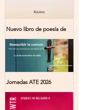
Nuevo libro de poesía de
Marciana Molina
Jornadas ATE 2026
"Reescribir lo común.
Narrativas teológicas de
esperanza" 7-8 Noviembre
2026 Madrid