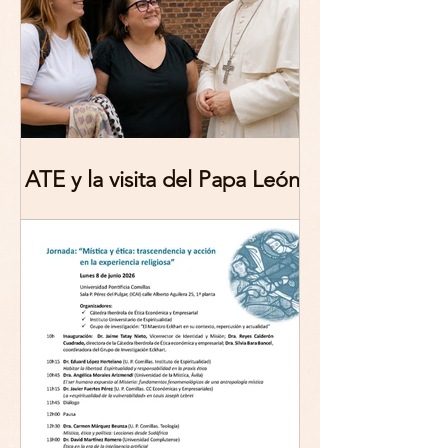
ATE y la visita del Papa León
XIV