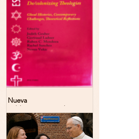
Nueva
publicación: De/colonizing
Theologies. Glocal Histories,
Contemporary Challenges,
Theoretical Reflections