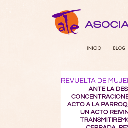
ASOCI
INICIO
BLOG
REVUELTA DE MUJER
ANTE LA DE
CONCENTRACIONES
ACTO A LA PARROQ
UN ACTO REIVI
TRANSMITIREMO
CERRADA, RE