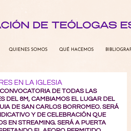
ACIÓN DE TEÓLOGAS 
QUIENES SOMOS
QUÉ HACEMOS
BIBLIOGRA
ES EN LA IGLESIA
SCONVOCATORIA DE TODAS LAS 
 DEL 8M, CAMBIAMOS EL LUGAR DEL 
UIA DE SAN CARLOS BORROMEO. SERÁ 
NDICATIVO Y DE CELEBRACIÓN QUE 
S EN STREAMING. SERÁ A PUERTA 
SPETANDO EL AFORO PERMITIDO