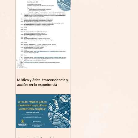
Mística y ética: trascendencia y
acción en la experiencia
religiosa. Jornada y presentación
del libro: 8 de junio (lunes),
Comillas (Madrid) 19horas