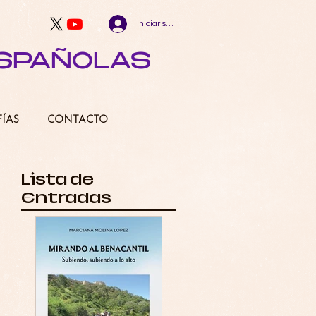
Iniciar sesión
ESPAÑOLAS
FÍAS
CONTACTO
Lista de
Entradas