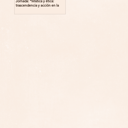
Jornada: “Mística y ética:
trascendencia y acción en la
experiencia religiosa”