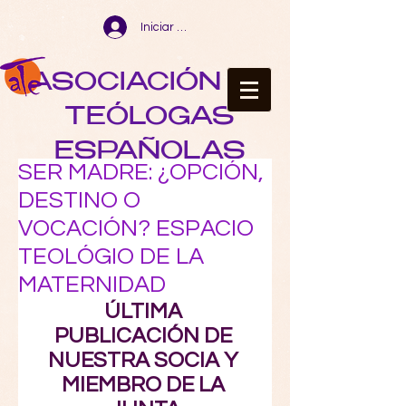
Iniciar sesión
ASOCIACIÓN DE
TEÓLOGAS
ESPAÑOLAS
SER MADRE: ¿OPCIÓN,
DESTINO O
VOCACIÓN? ESPACIO
TEOLÓGIO DE LA
MATERNIDAD
ÚLTIMA 
PUBLICACIÓN DE 
NUESTRA SOCIA Y 
MIEMBRO DE LA 