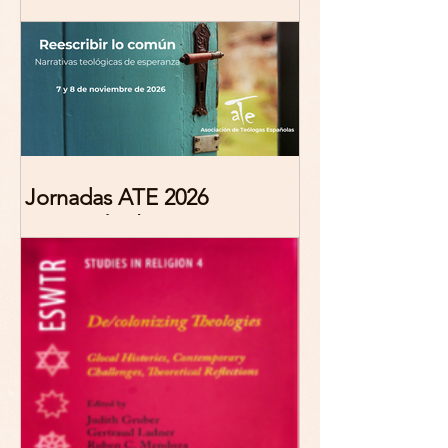
Marciana Molina
Jornadas ATE 2026
"Reescribir lo común.
Narrativas teológicas de
esperanza" 7-8 Noviembre
2026 Madrid