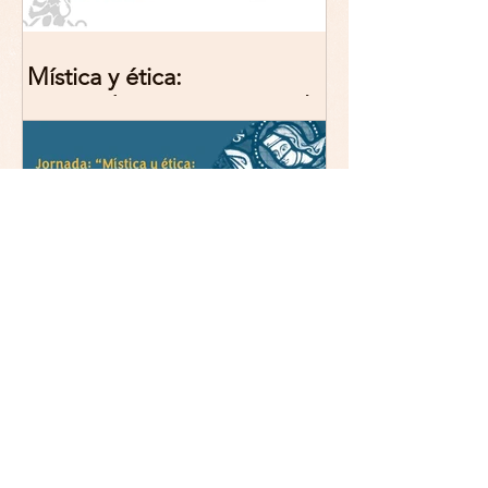
Mística y ética:
trascendencia y acción en la
experiencia religiosa.
Jornada y presentación del
libro: 8 de junio (lunes),
Comillas (Madrid) 19horas
Jornada: “Mística y ética:
trascendencia y acción en la
experiencia religiosa”