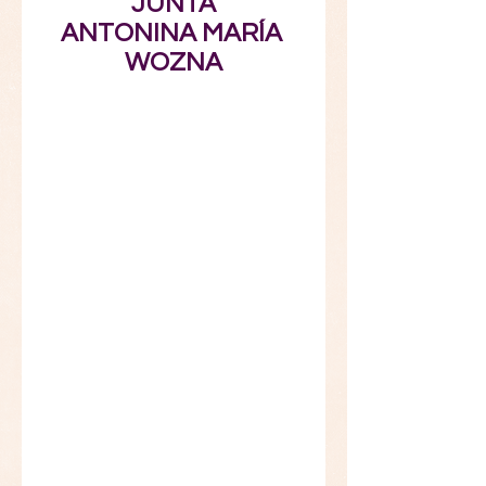
JUNTA
ANTONINA MARÍA 
WOZNA