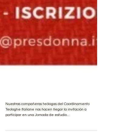
Diaconato y diaconia
Nuestras compañeras teólogas del Coordinamento
Teologhe Italiane nos hacen llegar la invitación a
participar en una Jornada de estudio...