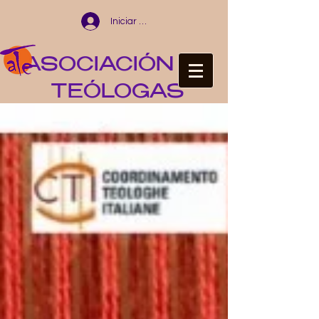
Iniciar sesión
ASOCIACIÓN DE
TEÓLOGAS
ESPAÑOLAS