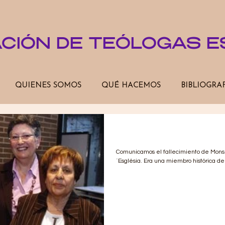
ACIÓN DE TEÓLOGAS 
QUIENES SOMOS
QUÉ HACEMOS
BIBLIOGRA
Triste pérdida
Comunicamos el fallecimiento de Monser
´Església. Era una miembro histórica de 