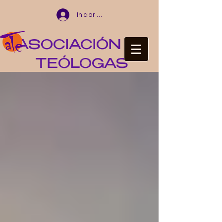
Iniciar sesión
ASOCIACIÓN DE
TEÓLOGAS
ESPAÑOLAS