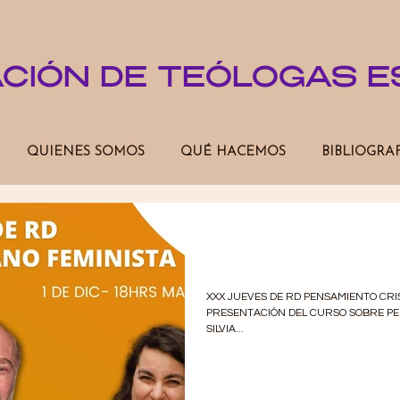
ACIÓN DE TEÓLOGAS 
QUIENES SOMOS
QUÉ HACEMOS
BIBLIOGRA
CURSO DE PEN
CRISTIANO FEMI
XXX JUEVES DE RD PENSAMIENTO CRI
PRESENTACIÓN DEL CURSO SOBRE PE
SILVIA...