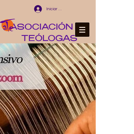
Iniciar sesión
ASOCIACIÓN DE
TEÓLOGAS
ESPAÑOLAS