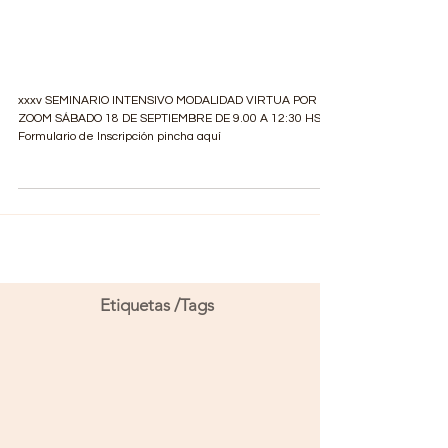
MUJERES
YEXPERIENCIAS DE
SINODALIDAD
xxxv SEMINARIO INTENSIVO MODALIDAD VIRTUA POR
ZOOM SÁBADO 18 DE SEPTIEMBRE DE 9.00 A 12:30 HS
Formulario de Inscripción pincha aquí
Etiquetas /Tags