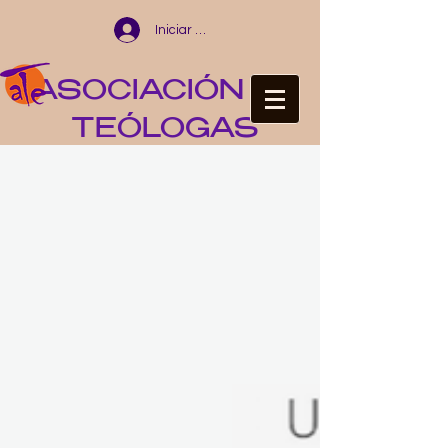
Iniciar sesión
ASOCIACIÓN DE
TEÓLOGAS
ESPAÑOLAS