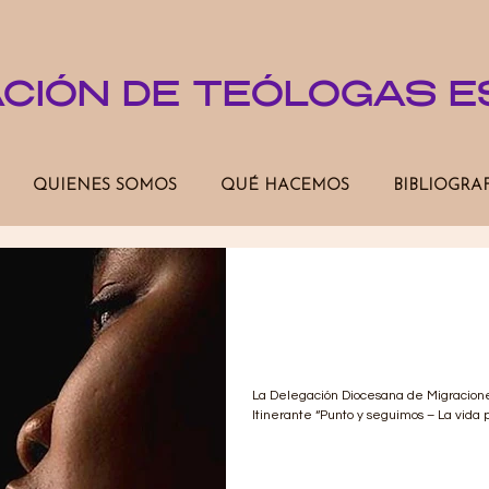
ACIÓN DE TEÓLOGAS 
QUIENES SOMOS
QUÉ HACEMOS
BIBLIOGRA
Exposición Fotogr
“Punto y seguimo
más”
La Delegación Diocesana de Migraciones
Itinerante “Punto y seguimos – La vida p