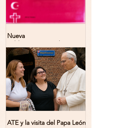
Nueva
publicación: De/colonizing
Theologies. Glocal Histories,
Contemporary Challenges,
Theoretical Reflections
ATE y la visita del Papa León