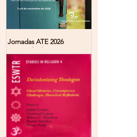
Jornadas ATE 2026
"Reescribir lo común.
Narrativas teológicas de
esperanza" 7-8 Noviembre
2026 Madrid