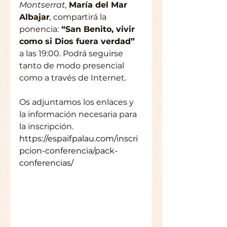
Montserrat, 
María del Mar 
Albajar
,
 compartirá la 
ponencia:
 “San Benito, vivir 
como si Dios fuera verdad”
a las 19:00. Podrá seguirse 
tanto de modo presencial 
como a través de Internet.
Os adjuntamos los enlaces y 
la información necesaria para 
la inscripción. 
https://espaifpalau.com/inscri
pcion-conferencia/pack-
conferencias/