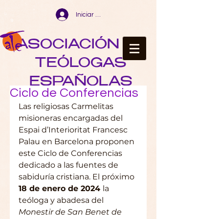
Iniciar sesión
ASOCIACIÓN DE
TEÓLOGAS
ESPAÑOLAS
Ciclo de Conferencias
Las religiosas Carmelitas 
misioneras encargadas del 
Espai d’Interioritat Francesc 
Palau en Barcelona proponen 
este Ciclo de Conferencias 
dedicado a las fuentes de 
sabiduría cristiana. El próximo 
18 de enero de 2024 
la 
teóloga y abadesa del 
Monestir de San Benet de 