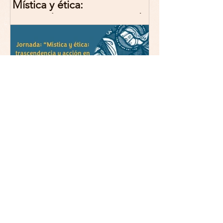
Mística y ética:
trascendencia y acción en la
experiencia religiosa.
Jornada y presentación del
libro: 8 de junio (lunes),
Comillas (Madrid) 19horas
Jornada: “Mística y ética:
trascendencia y acción en la
experiencia religiosa”