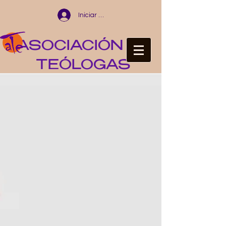
Iniciar sesión
ASOCIACIÓN DE
TEÓLOGAS
ESPAÑOLAS