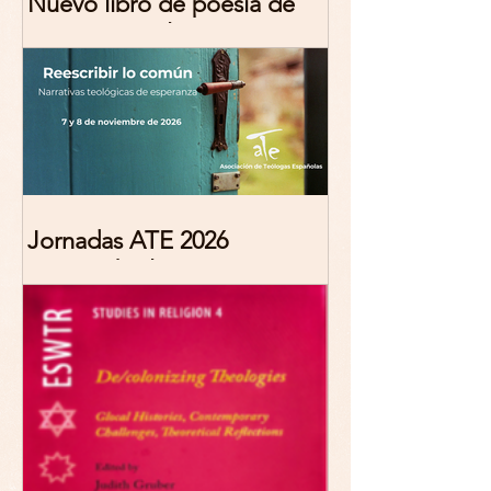
Nuevo libro de poesía de
Marciana Molina
Jornadas ATE 2026
"Reescribir lo común.
Narrativas teológicas de
esperanza" 7-8 Noviembre
2026 Madrid