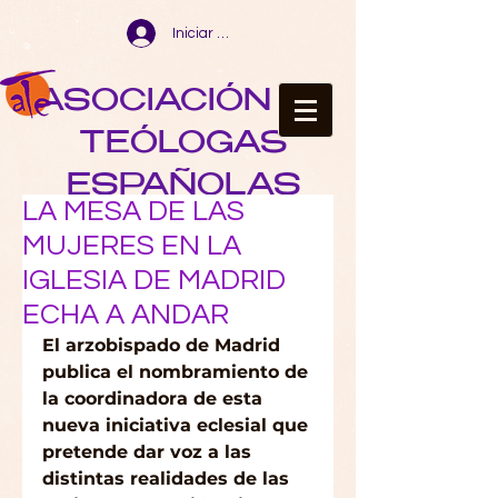
Iniciar sesión
ASOCIACIÓN DE
TEÓLOGAS
ESPAÑOLAS
LA MESA DE LAS
MUJERES EN LA
IGLESIA DE MADRID
ECHA A ANDAR
El arzobispado de Madrid 
publica el nombramiento de 
la coordinadora de esta 
nueva iniciativa eclesial que 
pretende dar voz a las 
distintas realidades de las 