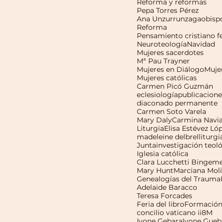
Reforma y reformas
Pepa Torres Pérez
Ana Unzurrunzaga
obisp
Reforma
Neuroteología
Navidad
Mujeres sacerdotes
Mª Pau Trayner
Mujeres en Diálogo
Muje
Mujeres católicas
Carmen Picó Guzmán
eclesiología
publicacione
diaconado permanente
Carmen Soto Varela
Mary Daly
Carmina Navi
Liturgia
Elisa Estévez Ló
madeleine delbrel
liturgi
Junta
investigación teol
Iglesia católica
Clara Lucchetti Bingem
Mary Hunt
Marciana Mol
Genealogías del Trauma
Adelaide Baracco
Teresa Forcades
Feria del libro
Formació
concilio vaticano ii
8M
Ivone Gebara
Ivone Gueb