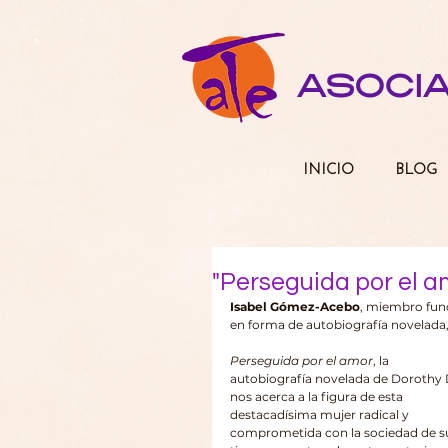
ASOCI
INICIO
BLOG
"Perseguida por el a
Isabel Gómez-Acebo
, miembro fund
en forma de autobiografía novelada, 
Perseguida por el amor
, la 
autobiografía novelada de Dorothy 
nos acerca a la figura de esta 
destacadísima mujer radical y 
comprometida con la sociedad de s