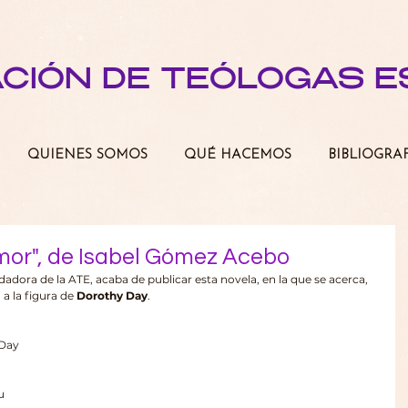
ACIÓN DE TEÓLOGAS 
QUIENES SOMOS
QUÉ HACEMOS
BIBLIOGRA
mor", de Isabel Gómez Acebo
adora de la ATE, acaba de publicar esta novela, en la que se acerca, 
a la figura de 
Dorothy Day
.
Day 
u 