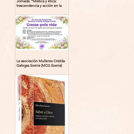
Jornada: “Mística y ética:
trascendencia y acción en la
experiencia religiosa”
La asociación Mulleres Cristiás
Galegas Exeria (MCG Exeria)
celebra su 30º aniversario