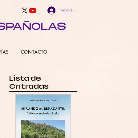
Iniciar sesión
ESPAÑOLAS
FÍAS
CONTACTO
Lista de
Entradas