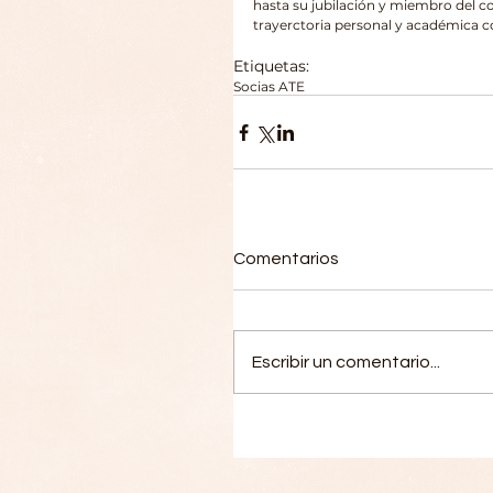
hasta su jubilación y miembro del co
trayerctoria personal y académica 
Etiquetas:
Socias ATE
Comentarios
Escribir un comentario...