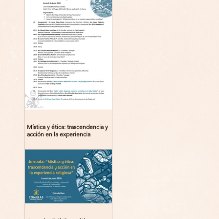
Mística y ética: trascendencia y
acción en la experiencia
religiosa. Jornada y presentación
del libro: 8 de junio (lunes),
Comillas (Madrid) 19horas