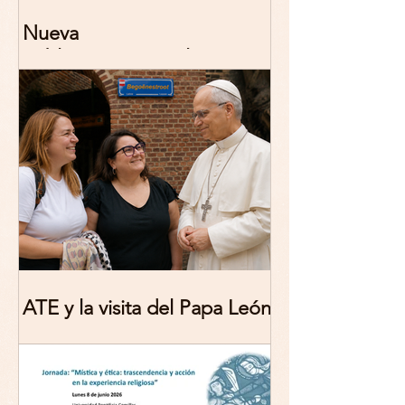
Nueva
publicación: De/colonizing
Theologies. Glocal Histories,
Contemporary Challenges,
Theoretical Reflections
ATE y la visita del Papa León
XIV