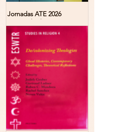
Jornadas ATE 2026
"Reescribir lo común.
Narrativas teológicas de
esperanza" 7-8 Noviembre
2026 Madrid