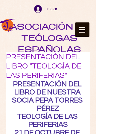
Iniciar sesión
ASOCIACIÓN DE
TEÓLOGAS
ESPAÑOLAS
PRESENTACIÓN DEL
LIBRO "TEOLOGÍA DE
LAS PERIFERIAS"
PRESENTACIÓN DEL 
LIBRO DE NUESTRA 
SOCIA PEPA TORRES 
PÉREZ
TEOLOGÍA DE LAS 
PERIFERIAS
21 DE OCTUBRE DE 