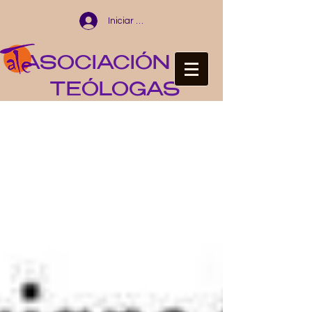
Iniciar sesión
ASOCIACIÓN DE
TEÓLOGAS
ESPAÑOLAS